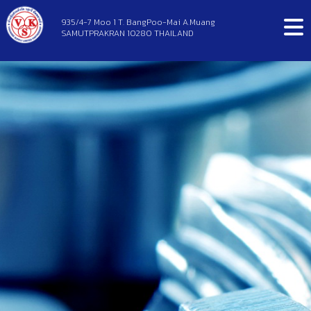
935/4-7 Moo 1 T. BangPoo-Mai A.Muang
SAMUTPRAKRAN 10280 THAILAND