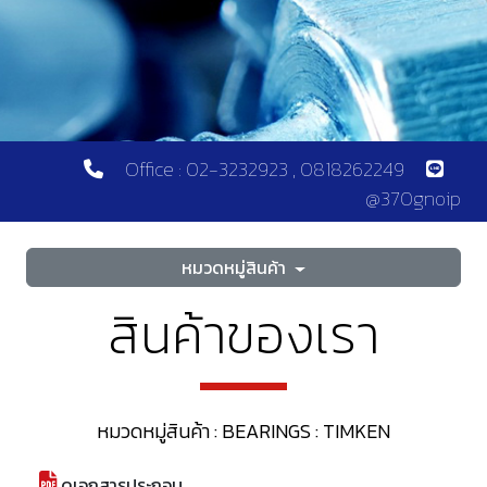
Office : 02-3232923 , 0818262249
@370gnoip
หมวดหมู่สินค้า
สินค้าของเรา
หมวดหมู่สินค้า : BEARINGS : TIMKEN
ดูเอกสารประกอบ