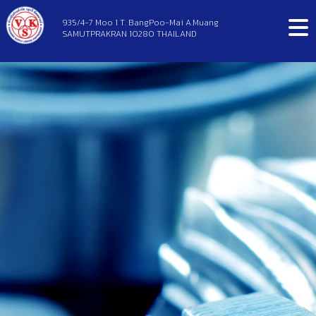
935/4-7 Moo 1 T. BangPoo-Mai A.Muang
SAMUTPRAKRAN 10280 THAILAND