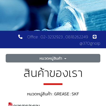
Office : 02-3232923 , 0818262249
@370gnoip
หมวดหมู่สินค้า
สินค้าของเรา
หมวดหมู่สินค้า : GREASE : SKF
ดูเอกสารประกอบ