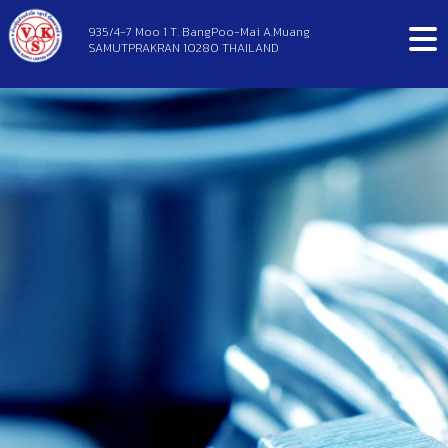
935/4-7 Moo 1 T. BangPoo-Mai A.Muang
SAMUTPRAKRAN 10280 THAILAND